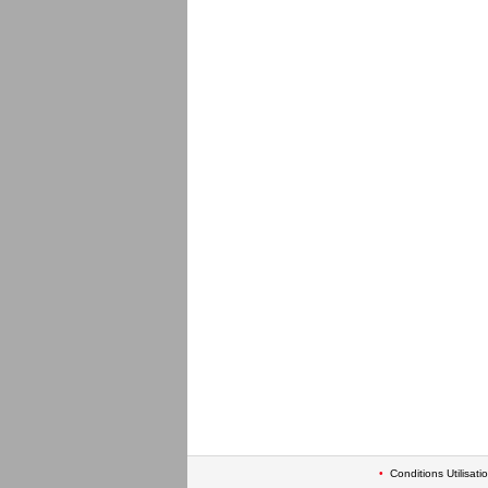
•
Conditions Utilisati