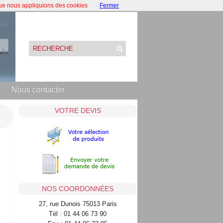
que nous appliquions des cookies
Fermer
Nous contacter
VOTRE DEVIS
NOS COORDONNÉES
27, rue Dunois 75013 Paris
Tél : 01 44 06 73 90