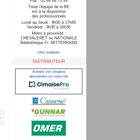
Fax : 01 44 06 73 95
Toute l'équipe de la BE
est à la disposition
des professionnels
Lundi au Jeudi : 9h30 à 17h45
Vendredi : 9h30 à 16h30
Métro à proximité :
CHEVALERET ou NATIONALE
Bibiliothèque Fr. MITTERRAND
Infos pratiques
DISTRIBUTEUR
Achetez vos cimaises
directement sur notre site
e