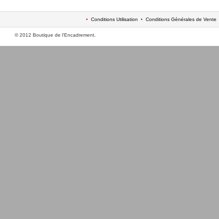
•
Conditions Utilisation
•
Conditions Générales de Vente
© 2012 Boutique de l'Encadrement.