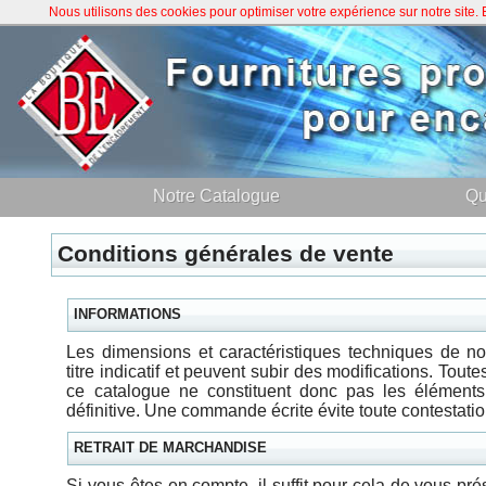
Nous utilisons des cookies pour optimiser votre expérience sur notre site
Notre Catalogue
Qu
Conditions générales de vente
INFORMATIONS
Les dimensions et caractéristiques techniques de n
titre indicatif et peuvent subir des modifications. Tou
ce catalogue ne constituent donc pas les éléments s
définitive. Une commande écrite évite toute contestatio
RETRAIT DE MARCHANDISE
Si vous êtes en compte, il suffit pour cela de vous pr