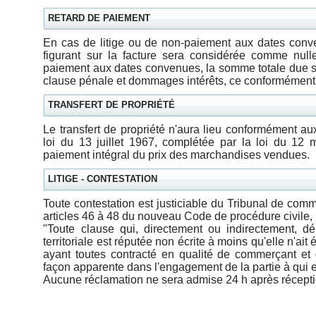
RETARD DE PAIEMENT
En cas de litige ou de non-paiement aux dates conve
figurant sur la facture sera considérée comme null
paiement aux dates convenues, la somme totale due s
clause pénale et dommages intérêts, ce conformément 
TRANSFERT DE PROPRIÉTÉ
Le transfert de propriété n'aura lieu conformément aux 
loi du 13 juillet 1967, complétée par la loi du 12 
paiement intégral du prix des marchandises vendues.
LITIGE - CONTESTATION
Toute contestation est justiciable du Tribunal de co
articles 46 à 48 du nouveau Code de procédure civile, l
"Toute clause qui, directement ou indirectement, 
territoriale est réputée non écrite à moins qu'elle n'a
ayant toutes contracté en qualité de commerçant et q
façon apparente dans l'engagement de la partie à qui e
Aucune réclamation ne sera admise 24 h après récept