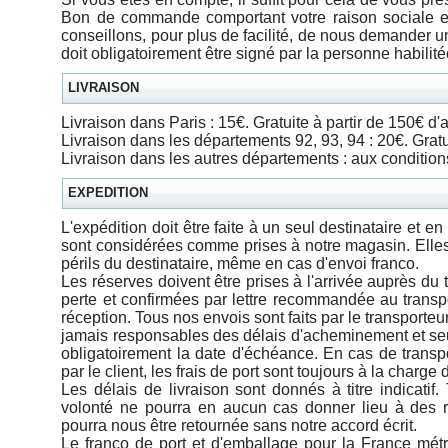
Bon de commande comportant votre raison sociale e
conseillons, pour plus de facilité, de nous demande
doit obligatoirement être signé par la personne habilité
LIVRAISON
Livraison dans Paris : 15€. Gratuite à partir de 150€ d'
Livraison dans les départements 92, 93, 94 : 20€. Gratu
Livraison dans les autres départements : aux condition
EXPEDITION
L'expédition doit être faite à un seul destinataire et 
sont considérées comme prises à notre magasin. Elles
périls du destinataire, même en cas d'envoi franco.
Les réserves doivent être prises à l'arrivée auprès du 
perte et confirmées par lettre recommandée au transpo
réception. Tous nos envois sont faits par le transport
jamais responsables des délais d'acheminement et seu
obligatoirement la date d'échéance. En cas de trans
par le client, les frais de port sont toujours à la charge 
Les délais de livraison sont donnés à titre indicatif
volonté ne pourra en aucun cas donner lieu à des 
pourra nous être retournée sans notre accord écrit.
Le franco de port et d'emballage pour la France métr