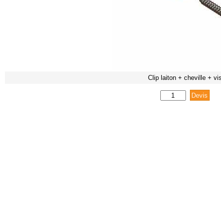
Clip laiton + cheville + vi