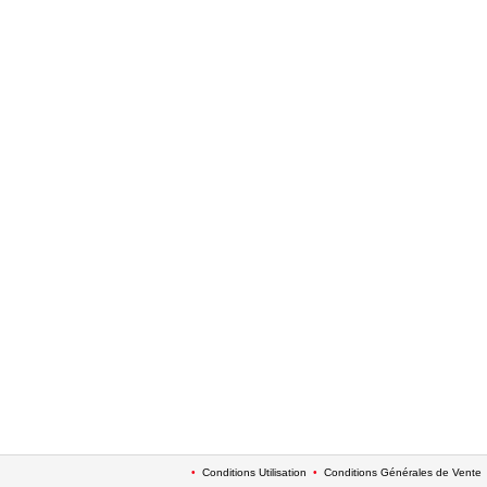
•
Conditions Utilisation
•
Conditions Générales de Vente