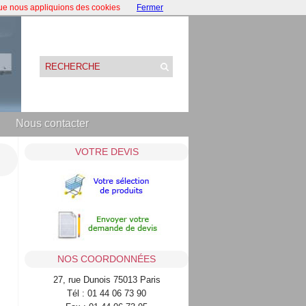
que nous appliquions des cookies
Fermer
Nous contacter
VOTRE DEVIS
NOS COORDONNÉES
27, rue Dunois 75013 Paris
Tél : 01 44 06 73 90