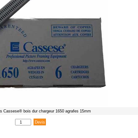
rs Cassese® bois dur chargeur 1650 agrafes 15mm