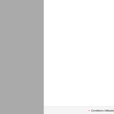
•
Conditions Utilisati