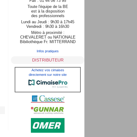
Fax : 01 44 06 73 95
Toute l'équipe de la BE
est à la disposition
des professionnels
Lundi au Jeudi : 9h30 à 17h45
Vendredi : 9h30 à 16h30
Métro à proximité :
CHEVALERET ou NATIONALE
Bibiliothèque Fr. MITTERRAND
Infos pratiques
DISTRIBUTEUR
Achetez vos cimaises
directement sur notre site