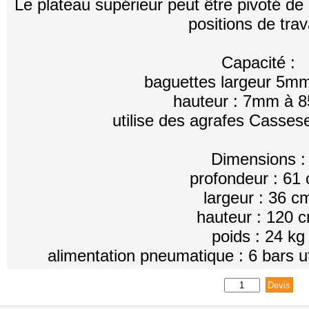
Le plateau supérieur peut être pivoté de 
positions de trava
Capacité :
baguettes largeur 5mm -
hauteur : 7mm à
utilise des agrafes Casses
Dimensions :
profondeur : 61
largeur : 36 c
hauteur : 120 
poids : 24 kg
alimentation pneumatique : 6 bars uti