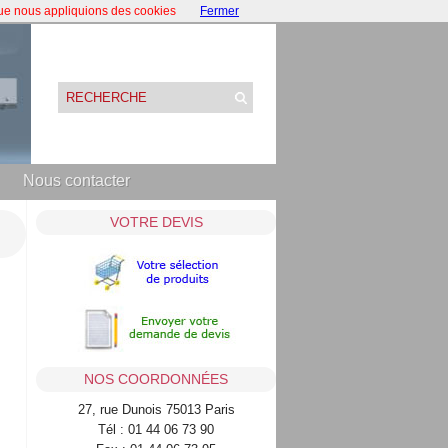
que nous appliquions des cookies
Fermer
Nous contacter
VOTRE DEVIS
NOS COORDONNÉES
27, rue Dunois 75013 Paris
Tél : 01 44 06 73 90