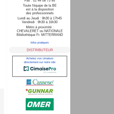
Fax : 01 44 06 73 95
Toute l'équipe de la BE
est à la disposition
des professionnels
Lundi au Jeudi : 9h30 à 17h45
Vendredi : 9h30 à 16h30
Métro à proximité :
CHEVALERET ou NATIONALE
Bibiliothèque Fr. MITTERRAND
Infos pratiques
DISTRIBUTEUR
Achetez vos cimaises
directement sur notre site