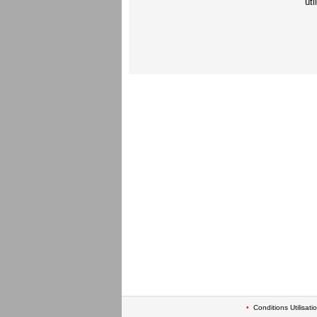
ut
•
Conditions Utilisati