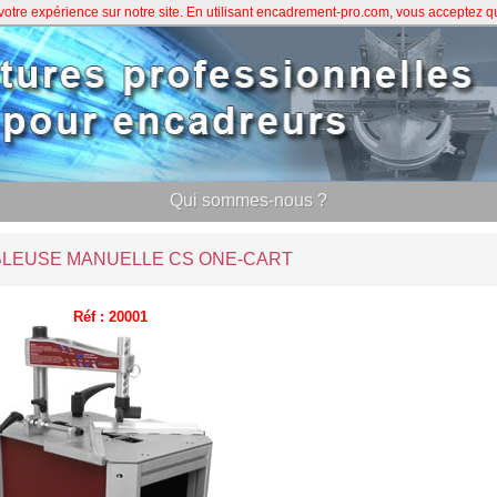
 votre expérience sur notre site. En utilisant encadrement-pro.com, vous acceptez 
Qui sommes-nous ?
LEUSE MANUELLE CS ONE-CART
Réf : 20001