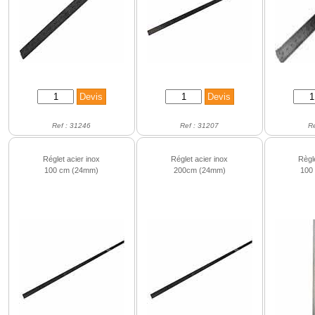
Ref : 31246
Ref : 31207
R
Réglet acier inox
Réglet acier inox
Règl
100 cm (24mm)
200cm (24mm)
100