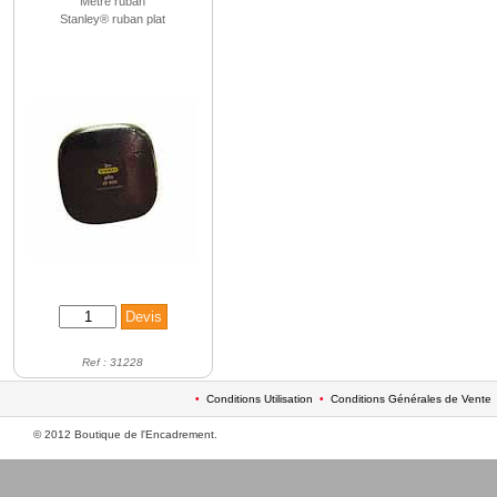
Mètre ruban
Stanley® ruban plat
Ref : 31228
•
Conditions Utilisation
•
Conditions Générales de Vente
© 2012 Boutique de l'Encadrement.