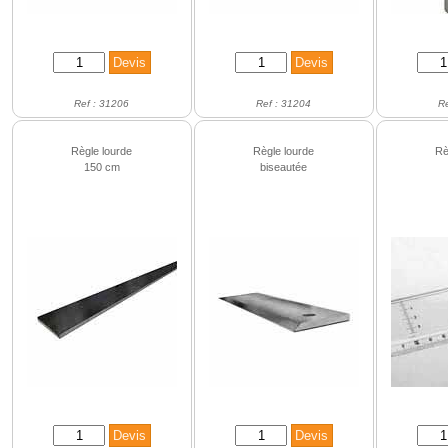
Ref : 31206
Ref : 31204
R
Règle lourde
Règle lourde
Rè
150 cm
biseautée