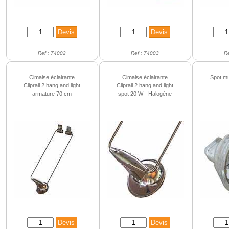
Ref : 74002
Ref : 74003
R
Cimaise éclairante
Cimaise éclairante
Spot mu
Cliprail 2 hang and light
Cliprail 2 hang and light
armature 70 cm
spot 20 W - Halogène