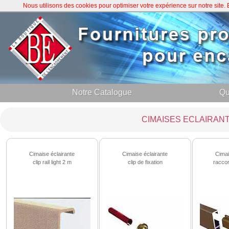
Nous utilisons des cookies pour optimiser votre expérience sur notre site
Notre Catalogue
Qu
CIMAISES ECLAIRAN
Cimaise éclairante
Cimaise éclairante
Cimai
clip rail light 2 m
clip de fixation
raccor