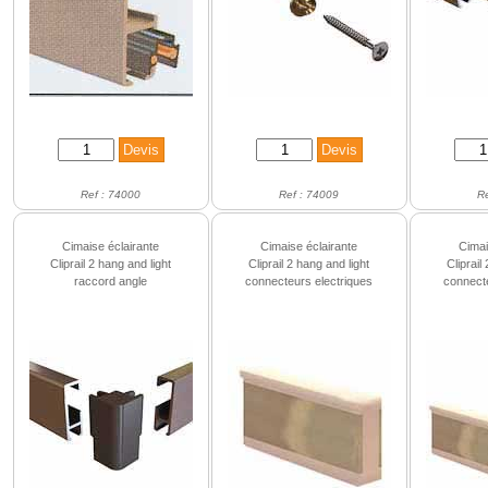
Ref : 74000
Ref : 74009
R
Cimaise éclairante
Cimaise éclairante
Cimai
Cliprail 2 hang and light
Cliprail 2 hang and light
Cliprail
raccord angle
connecteurs electriques
connect