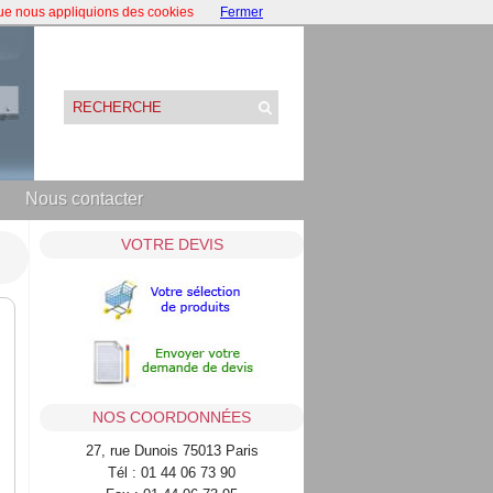
que nous appliquions des cookies
Fermer
Nous contacter
VOTRE DEVIS
NOS COORDONNÉES
27, rue Dunois 75013 Paris
Tél : 01 44 06 73 90