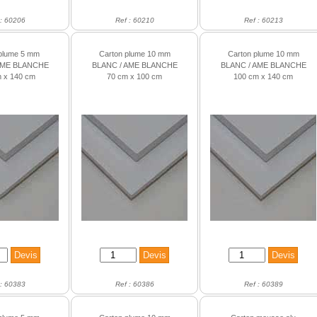
 : 60206
Ref : 60210
Ref : 60213
plume 5 mm
Carton plume 10 mm
Carton plume 10 mm
AME BLANCHE
BLANC / AME BLANCHE
BLANC / AME BLANCHE
 x 140 cm
70 cm x 100 cm
100 cm x 140 cm
 : 60383
Ref : 60386
Ref : 60389