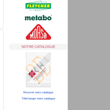
NOTRE CATALOGUE
Recevoir notre catalogue
Télécharger notre catalogue