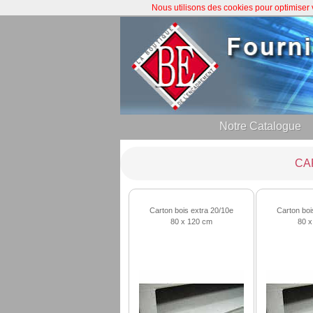
Nous utilisons des cookies pour optimiser
Notre Catalogue
CA
Carton bois extra 20/10e
Carton boi
80 x 120 cm
80 x