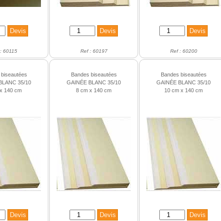
 : 60115
Ref : 60197
Ref : 60200
biseautées
Bandes biseautées
Bandes biseautées
BLANC 35/10
GAINÉE BLANC 35/10
GAINÉE BLANC 35/10
x 140 cm
8 cm x 140 cm
10 cm x 140 cm