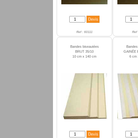
Ref : 60111
Ref
Bandes biseautées
Bandes 
BRUT 35/10
GAINÉE 
10 cm x 140 cm
6 cm 