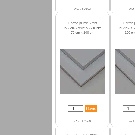
Ref : 60203
Ref
Carton plume 5 mm
Carton 
BLANC / AME BLANCHE
BLANC / 
70 cm x 100 cm
100 cm
Ref : 60380
Ref