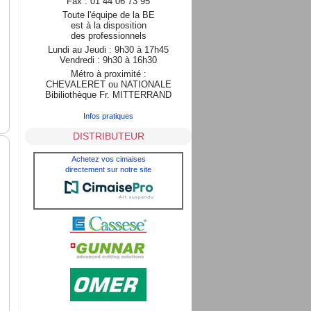
Fax : 01 44 06 73 95
Toute l'équipe de la BE
est à la disposition
des professionnels
Lundi au Jeudi : 9h30 à 17h45
Vendredi : 9h30 à 16h30
Métro à proximité :
CHEVALERET ou NATIONALE
Bibiliothèque Fr. MITTERRAND
Infos pratiques
DISTRIBUTEUR
Achetez vos cimaises
directement sur notre site