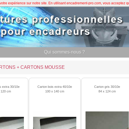
 votre expérience sur notre site. En utilisant encadrement-pro.com, vous acceptez 
Qui sommes-nous ?
RTONS + CARTONS MOUSSE
s extra 30/10e
Carton bois extra 40/10e
Carton gris 30/10e
 120 cm
100 x 140 cm
84 x 124 cm