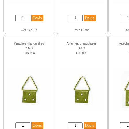
Ref : 42101
Ref : 42105
R
Attaches triangulaires
Attaches triangulaires
Attache
16-3
16-3
Les 100
Les 500