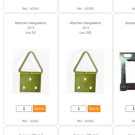
Ref : 42301
Ref : 42305
R
Attaches triangulaires
Attaches triangulaires
Suspe
24-3
24-3
Les 50
Les 250
Ref : 42401
Ref : 42405
R