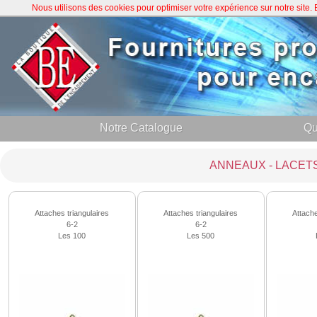
Nous utilisons des cookies pour optimiser votre expérience sur notre site
Notre Catalogue
Qu
ANNEAUX - LACET
Attaches triangulaires
Attaches triangulaires
Attache
6-2
6-2
Les 100
Les 500