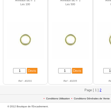
Anneaux BE n° 2
Anneaux BE n° 2
Anne
Les 100
Les 500
Ref : 40201
Ref : 40205
R
Page [ 1 ]
2
•
Conditions Utilisation
•
Conditions Générales de Vente
© 2012 Boutique de l'Encadrement.