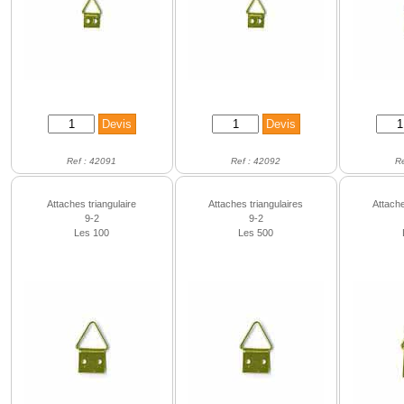
Ref : 42091
Ref : 42092
R
Attaches triangulaire
Attaches triangulaires
Attache
9-2
9-2
Les 100
Les 500