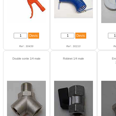
Ref : 30439
Ref : 30210
R
Double sortie 1/4 male
Robinet 1/4 male
Emb