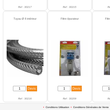
Ref : 30217
Ref : 30215
R
Tuyau Ø 8 intérieur
Filtre épurateur
Filt
Ref : 30216
Ref : 30209
R
•
Conditions Utilisation
•
Conditions Générales de Vente