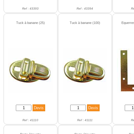
Ref : 43393
Ref : 43394
R
Tuck à banane (25)
Tuck à banane (100)
Equerres
Ref : 41110
Ref : 41111
R