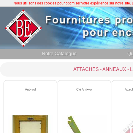
Nous utilisons des cookies pour optimiser votre expérience sur notre site
Notre Catalogue
Qu
ATTACHES - ANNEAUX - 
Anti-vol
Clé Anti-vol
Attac