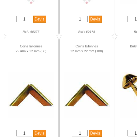
Ref : 60377
Ref : 60378
R
Coins laitonnés
Coins laitonnés
Bule
22 mm x 22 mm (50)
22 mm x 22 mm (100)