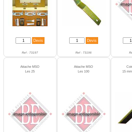
Ref : 73197
Ref : 73196
R
Attache MSO
Attache MSO
Coi
Les 25
Les 100
15 mm