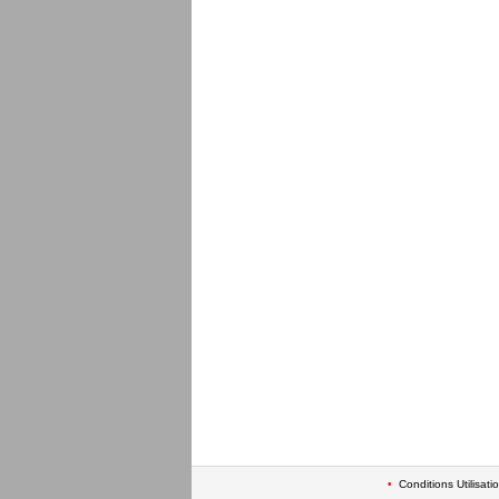
•
Conditions Utilisati