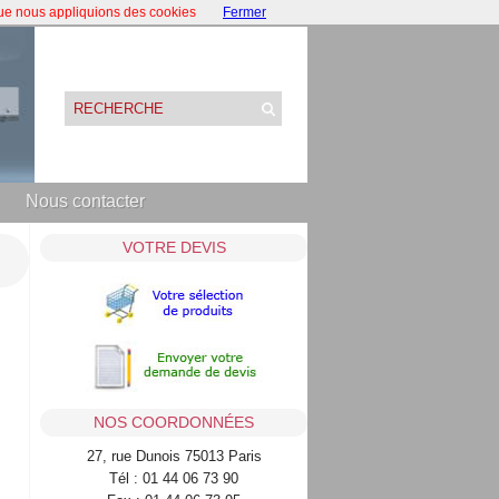
que nous appliquions des cookies
Fermer
Nous contacter
VOTRE DEVIS
NOS COORDONNÉES
27, rue Dunois 75013 Paris
Tél : 01 44 06 73 90