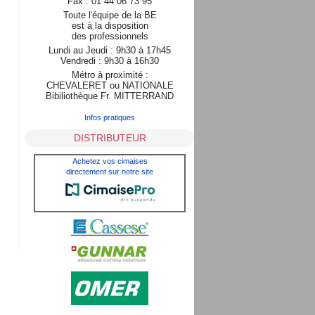
Fax : 01 44 06 73 95
Toute l'équipe de la BE
est à la disposition
des professionnels
Lundi au Jeudi : 9h30 à 17h45
Vendredi : 9h30 à 16h30
Métro à proximité :
CHEVALERET ou NATIONALE
Bibiliothèque Fr. MITTERRAND
Infos pratiques
DISTRIBUTEUR
Achetez vos cimaises
directement sur notre site